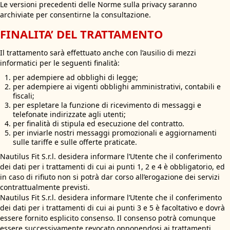
Le versioni precedenti delle Norme sulla privacy saranno
archiviate per consentirne la consultazione.
FINALITA’ DEL TRATTAMENTO
Il trattamento sarà effettuato anche con l’ausilio di mezzi
informatici per le seguenti finalità:
per adempiere ad obblighi di legge;
per adempiere ai vigenti obblighi amministrativi, contabili e
fiscali;
per espletare la funzione di ricevimento di messaggi e
telefonate indirizzate agli utenti;
per finalità di stipula ed esecuzione del contratto.
per inviarle nostri messaggi promozionali e aggiornamenti
sulle tariffe e sulle offerte praticate.
Nautilus Fit S.r.l. desidera informare l’Utente che il conferimento
dei dati per i trattamenti di cui ai punti 1, 2 e 4 è obbligatorio, ed
in caso di rifiuto non si potrà dar corso all’erogazione dei servizi
contrattualmente previsti.
Nautilus Fit S.r.l. desidera informare l’Utente che il conferimento
dei dati per i trattamenti di cui ai punti 3 e 5 è facoltativo e dovrà
essere fornito esplicito consenso. Il consenso potrà comunque
essere successivamente revocato opponendosi ai trattamenti.