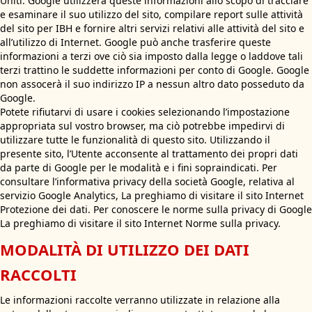
Uniti. Google utilizzerà queste informazioni allo scopo di tracciare
e esaminare il suo utilizzo del sito, compilare report sulle attività
del sito per IBH e fornire altri servizi relativi alle attività del sito e
all’utilizzo di Internet. Google può anche trasferire queste
informazioni a terzi ove ciò sia imposto dalla legge o laddove tali
terzi trattino le suddette informazioni per conto di Google. Google
non assocerà il suo indirizzo IP a nessun altro dato posseduto da
Google.
Potete rifiutarvi di usare i cookies selezionando l’impostazione
appropriata sul vostro browser, ma ciò potrebbe impedirvi di
utilizzare tutte le funzionalità di questo sito. Utilizzando il
presente sito, l’Utente acconsente al trattamento dei propri dati
da parte di Google per le modalità e i fini sopraindicati. Per
consultare l’informativa privacy della società Google, relativa al
servizio Google Analytics, La preghiamo di visitare il sito Internet
Protezione dei dati. Per conoscere le norme sulla privacy di Google
La preghiamo di visitare il sito Internet Norme sulla privacy.
MODALITÀ DI UTILIZZO DEI DATI
RACCOLTI
Le informazioni raccolte verranno utilizzate in relazione alla