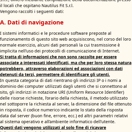
il locali che ospitano Nautilus Fit S.r.l.
Vengono raccolti i seguenti dati:
A. Dati di navigazione
I sistemi informatici e le procedure software preposte al
funzionamento di questo sito web acquisiscono, nel corso del loro
normale esercizio, alcuni dati personali la cui trasmissione è
implicita nell’uso dei protocolli di comunicazione di Internet.
Si tratta di informazioni che non sono raccolte per essere
associate a interessati identificati, ma che per loro stessa natura
potrebbero, attraverso elaborazioni ed associazioni con dati
detenuti da terzi, permettere di identificare gli utenti.
In questa categoria di dati rientrano gli indirizzi IP o i nomi a
dominio dei computer utilizzati dagli utenti che si connettono al
sito, gli indirizzi in notazione URI (Uniform Resource Identifier)
delle risorse richieste, l’orario della richiesta, il metodo utilizzato
nel sottoporre la richiesta al server, la dimensione del file ottenuto
in risposta, il codice numerico indicante lo stato della risposta
data dal server (buon fine, errore, ecc.) ed altri parametri relativi
al sistema operativo e all’ambiente informatico dell’utente.
Questi dati vengono utilizzati al solo fine di ricavare