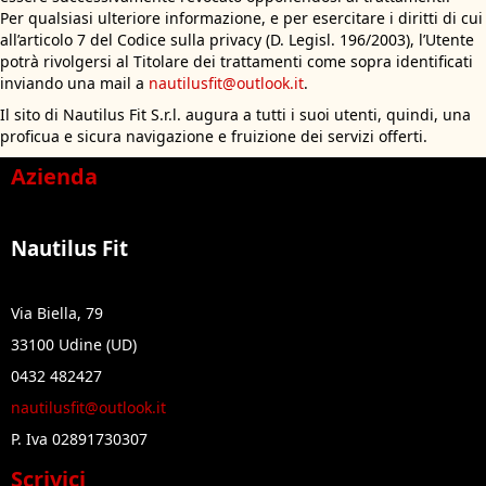
Per qualsiasi ulteriore informazione, e per esercitare i diritti di cui
all’articolo 7 del Codice sulla privacy (D. Legisl. 196/2003), l’Utente
potrà rivolgersi al Titolare dei trattamenti come sopra identificati
inviando una mail a
nautilusfit@outlook.it
.
Il sito di Nautilus Fit S.r.l. augura a tutti i suoi utenti, quindi, una
proficua e sicura navigazione e fruizione dei servizi offerti.
Azienda
Nautilus Fit
Via Biella, 79
33100 Udine (UD)
0432 482427
nautilusfit@outlook.it
P. Iva 02891730307
Scrivici