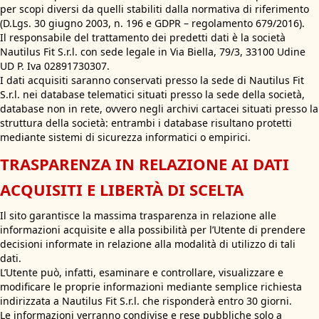
per scopi diversi da quelli stabiliti dalla normativa di riferimento
(D.Lgs. 30 giugno 2003, n. 196 e GDPR – regolamento 679/2016).
Il responsabile del trattamento dei predetti dati è la società
Nautilus Fit S.r.l. con sede legale in Via Biella, 79/3, 33100 Udine
UD P. Iva 02891730307.
I dati acquisiti saranno conservati presso la sede di Nautilus Fit
S.r.l. nei database telematici situati presso la sede della società,
database non in rete, ovvero negli archivi cartacei situati presso la
struttura della società: entrambi i database risultano protetti
mediante sistemi di sicurezza informatici o empirici.
TRASPARENZA IN RELAZIONE AI DATI
ACQUISITI E LIBERTÀ DI SCELTA
Il sito garantisce la massima trasparenza in relazione alle
informazioni acquisite e alla possibilità per l’Utente di prendere
decisioni informate in relazione alla modalità di utilizzo di tali
dati.
L’Utente può, infatti, esaminare e controllare, visualizzare e
modificare le proprie informazioni mediante semplice richiesta
indirizzata a Nautilus Fit S.r.l. che risponderà entro 30 giorni.
Le informazioni verranno condivise e rese pubbliche solo a