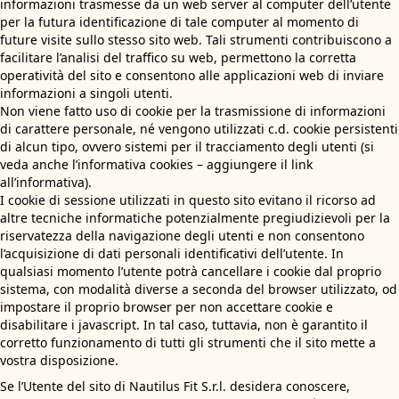
informazioni trasmesse da un web server al computer dell’utente
per la futura identificazione di tale computer al momento di
future visite sullo stesso sito web. Tali strumenti contribuiscono a
facilitare l’analisi del traffico su web, permettono la corretta
operatività del sito e consentono alle applicazioni web di inviare
informazioni a singoli utenti.
Non viene fatto uso di cookie per la trasmissione di informazioni
di carattere personale, né vengono utilizzati c.d. cookie persistenti
di alcun tipo, ovvero sistemi per il tracciamento degli utenti (si
veda anche l’informativa cookies – aggiungere il link
all’informativa).
I cookie di sessione utilizzati in questo sito evitano il ricorso ad
altre tecniche informatiche potenzialmente pregiudizievoli per la
riservatezza della navigazione degli utenti e non consentono
l’acquisizione di dati personali identificativi dell’utente. In
qualsiasi momento l’utente potrà cancellare i cookie dal proprio
sistema, con modalità diverse a seconda del browser utilizzato, od
impostare il proprio browser per non accettare cookie e
disabilitare i javascript. In tal caso, tuttavia, non è garantito il
corretto funzionamento di tutti gli strumenti che il sito mette a
vostra disposizione.
Se l’Utente del sito di Nautilus Fit S.r.l. desidera conoscere,