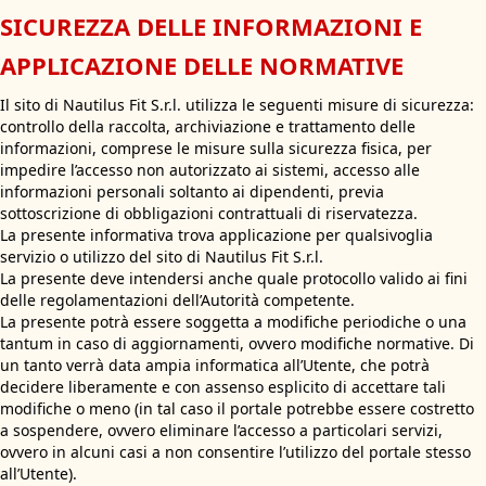
SICUREZZA DELLE INFORMAZIONI E
APPLICAZIONE DELLE NORMATIVE
Il sito di Nautilus Fit S.r.l. utilizza le seguenti misure di sicurezza:
controllo della raccolta, archiviazione e trattamento delle
informazioni, comprese le misure sulla sicurezza fisica, per
impedire l’accesso non autorizzato ai sistemi, accesso alle
informazioni personali soltanto ai dipendenti, previa
sottoscrizione di obbligazioni contrattuali di riservatezza.
La presente informativa trova applicazione per qualsivoglia
servizio o utilizzo del sito di Nautilus Fit S.r.l.
La presente deve intendersi anche quale protocollo valido ai fini
delle regolamentazioni dell’Autorità competente.
La presente potrà essere soggetta a modifiche periodiche o una
tantum in caso di aggiornamenti, ovvero modifiche normative. Di
un tanto verrà data ampia informatica all’Utente, che potrà
decidere liberamente e con assenso esplicito di accettare tali
modifiche o meno (in tal caso il portale potrebbe essere costretto
a sospendere, ovvero eliminare l’accesso a particolari servizi,
ovvero in alcuni casi a non consentire l’utilizzo del portale stesso
all’Utente).