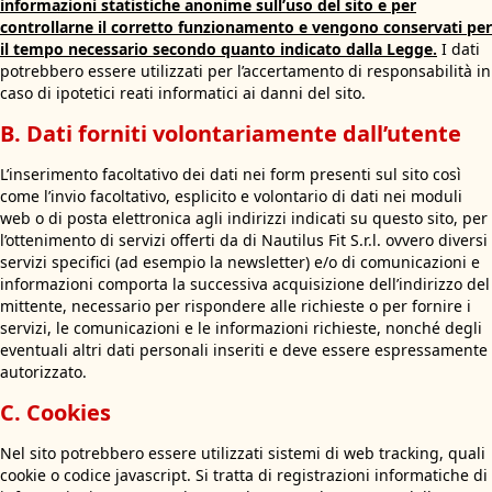
informazioni statistiche anonime sull’uso del sito e per
controllarne il corretto funzionamento e vengono conservati per
il tempo necessario secondo quanto indicato dalla Legge.
I dati
potrebbero essere utilizzati per l’accertamento di responsabilità in
caso di ipotetici reati informatici ai danni del sito.
B. Dati forniti volontariamente dall’utente
L’inserimento facoltativo dei dati nei form presenti sul sito così
come l’invio facoltativo, esplicito e volontario di dati nei moduli
web o di posta elettronica agli indirizzi indicati su questo sito, per
l’ottenimento di servizi offerti da di Nautilus Fit S.r.l. ovvero diversi
servizi specifici (ad esempio la newsletter) e/o di comunicazioni e
informazioni comporta la successiva acquisizione dell’indirizzo del
mittente, necessario per rispondere alle richieste o per fornire i
servizi, le comunicazioni e le informazioni richieste, nonché degli
eventuali altri dati personali inseriti e deve essere espressamente
autorizzato.
C. Cookies
Nel sito potrebbero essere utilizzati sistemi di web tracking, quali
cookie o codice javascript. Si tratta di registrazioni informatiche di