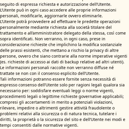
seguito di espressa richiesta e autorizzazione dell’Utente.
L’Utente può in ogni caso accedere alle proprie informazioni
personali, modificarle, aggiornarle ovvero eliminarle.
L’Utente potrà provvedere ad effettuare le predette operazioni
personalmente mediante richiesta alla società titolare del
trattamento e all’amministratore delegato della stessa, così come
sopra identificati. Non verranno, in ogni caso, prese in
considerazione richieste che implichino la modifica sostanziale
delle prassi esistenti, che mettano a rischio la privacy di altre
persone, ovvero che siano contrarie alla norme imperative vigenti
(es. richieste di accesso ai dati di backup relative ad altri utenti).
Le informazioni personali raccolte non verranno diffuse né
trattate se non con il consenso esplicito dell’Utente.
Tali informazioni potranno essere fornite senza necessità di
espresso consenso dell’Utente solo per ragioni legali qualora sia
necessario per: soddisfare eventuali leggi o norme vigenti,
procedimenti legali o legittime richieste governative applicabili;
compresi gli accertamenti in merito a potenziali violazioni,
rilevare, impedire o altrimenti gestire attività fraudolente o
problemi relativi alla sicurezza o di natura tecnica, tutelare i
diritti, la proprietà o la sicurezza del sito e dell’Utente nei modi e
tempi consentiti dalle normative vigenti.