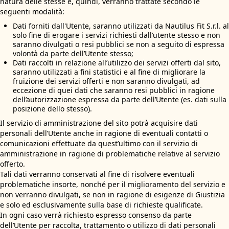
natura delle stesse e, quindi, verranno trattate secondo le
seguenti modalità:
Dati forniti dall'Utente, saranno utilizzati da Nautilus Fit S.r.l. al
solo fine di erogare i servizi richiesti dall’utente stesso e non
saranno divulgati o resi pubblici se non a seguito di espressa
volontà da parte dell’Utente stesso;
Dati raccolti in relazione all’utilizzo dei servizi offerti dal sito,
saranno utilizzati a fini statistici e al fine di migliorare la
fruizione dei servizi offerti e non saranno divulgati, ad
eccezione di quei dati che saranno resi pubblici in ragione
dell’autorizzazione espressa da parte dell’Utente (es. dati sulla
posizione dello stesso).
Il servizio di amministrazione del sito potrà acquisire dati
personali dell’Utente anche in ragione di eventuali contatti o
comunicazioni effettuate da quest’ultimo con il servizio di
amministrazione in ragione di problematiche relative al servizio
offerto.
Tali dati verranno conservati al fine di risolvere eventuali
problematiche insorte, nonché per il miglioramento del servizio e
non verranno divulgati, se non in ragione di esigenze di Giustizia
e solo ed esclusivamente sulla base di richieste qualificate.
In ogni caso verrà richiesto espresso consenso da parte
dell’Utente per raccolta, trattamento o utilizzo di dati personali